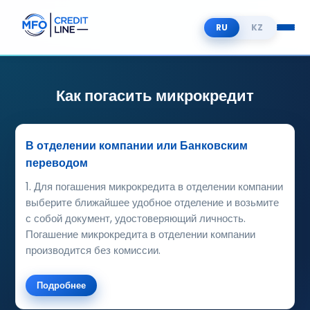
RU
KZ
Как погасить микрокредит
В отделении компании или Банковским
переводом
1. Для погашения микрокредита в отделении компании
выберите ближайшее удобное отделение и возьмите
с собой документ, удостоверяющий личность.
Погашение микрокредита в отделении компании
производится без комиссии.
Подробнее